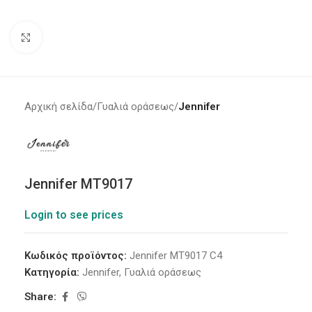
Click to enlarge
Αρχική σελίδα
Γυαλιά οράσεως
Jennifer
Jennifer MT9017
Login to see prices
Κωδικός προϊόντος:
Jennifer MT9017 C4
Κατηγορία:
Jennifer
,
Γυαλιά οράσεως
Share: