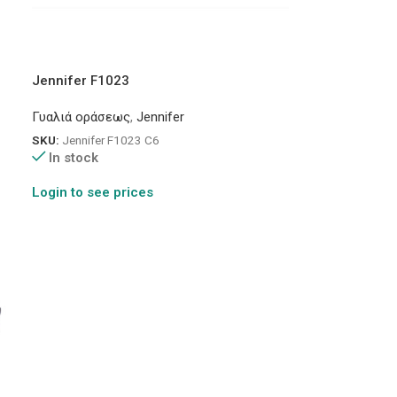
Jennifer F1023
Γυαλιά οράσεως
,
Jennifer
SKU:
Jennifer F1023 C6
In stock
Login to see prices