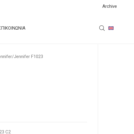
Archive
ΕΠΙΚΟΙΝΩΝΊΑ
nnifer
Jennifer F1023
023 C2