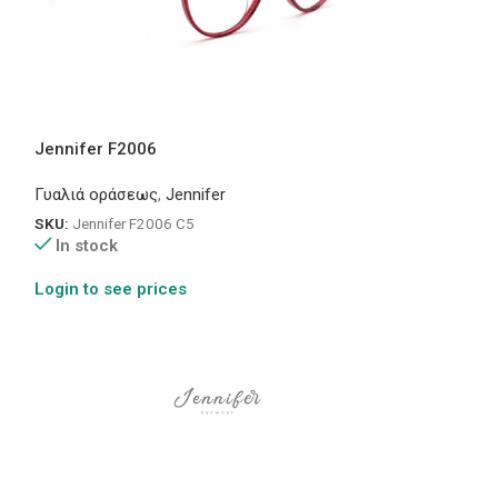
Jennifer F2006
1824
Γυαλιά οράσεως
,
Jennifer
Γυαλιά οράσεως
SKU:
Jennifer F2006 C5
SKU:
Pin 1824
In stock
In stock
Login to see prices
Login to see pr