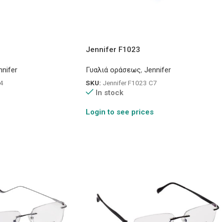
Jennifer F1023
nnifer
Γυαλιά οράσεως
,
Jennifer
C4
SKU:
Jennifer F1023 C7
In stock
Login to see prices