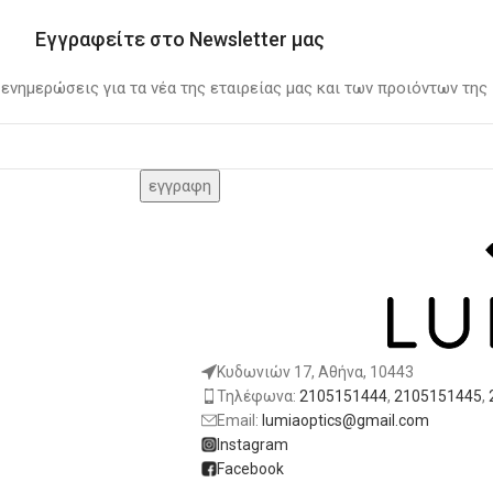
Εγγραφείτε στο Newsletter μας
 ενημερώσεις για τα νέα της εταιρείας μας και των προιόντων της
Κυδωνιών 17, Αθήνα, 10443
Τηλέφωνα:
2105151444
,
2105151445
,
Email:
lumiaoptics@gmail.com
Instagram
Facebook