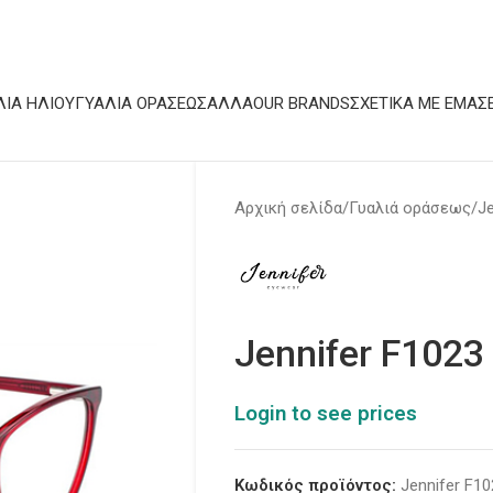
ΛΙΆ ΗΛΊΟΥ
ΓΥΑΛΙΆ ΟΡΆΣΕΩΣ
ΆΛΛΑ
OUR BRANDS
ΣΧΕΤΙΚΆ ΜΕ ΕΜΆΣ
Αρχική σελίδα
Γυαλιά οράσεως
Je
Jennifer F1023
Login to see prices
Κωδικός προϊόντος:
Jennifer F1