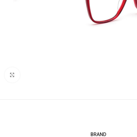
Click to enlarge
BRAND