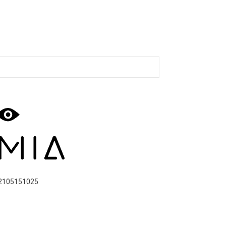
2105151025