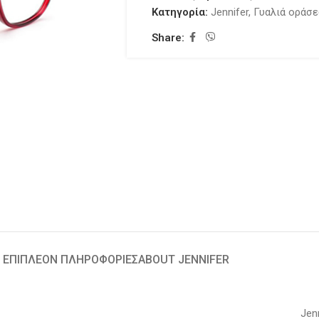
Κατηγορία:
Jennifer
,
Γυαλιά οράσ
Share:
ΕΠΙΠΛΈΟΝ ΠΛΗΡΟΦΟΡΊΕΣ
ABOUT JENNIFER
Jen