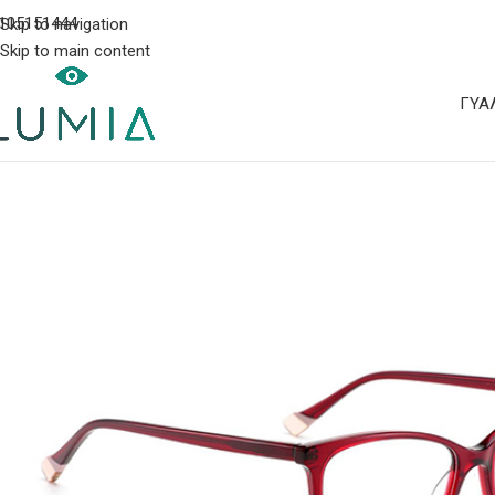
105151444
Skip to navigation
Skip to main content
ΓΥΑ