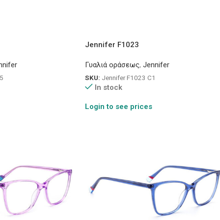
Jennifer F1023
nnifer
Γυαλιά οράσεως
,
Jennifer
C5
SKU:
Jennifer F1023 C1
In stock
Login to see prices