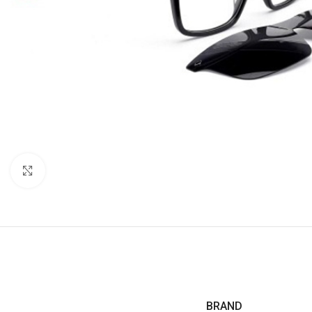
Click to enlarge
BRAND