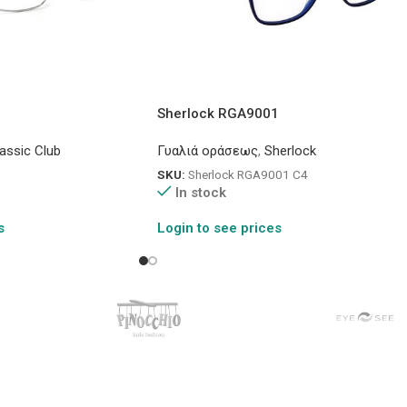
Sherlock RGA9001
assic Club
Γυαλιά οράσεως
,
Sherlock
SKU:
Sherlock RGA9001 C4
In stock
s
Login to see prices