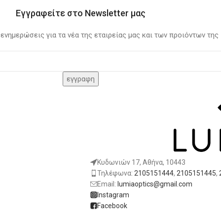
Εγγραφείτε στο Newsletter μας
 ενημερώσεις για τα νέα της εταιρείας μας και των προιόντων της
Κυδωνιών 17, Αθήνα, 10443
Τηλέφωνα:
2105151444
,
2105151445
,
Email:
lumiaoptics@gmail.com
Instagram
Facebook