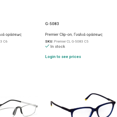
G-5083
λιά οράσεως
Premier Clip-on
,
Γυαλιά οράσεως
83 C6
SKU:
Premier CL G-5083 C5
In stock
Login to see prices