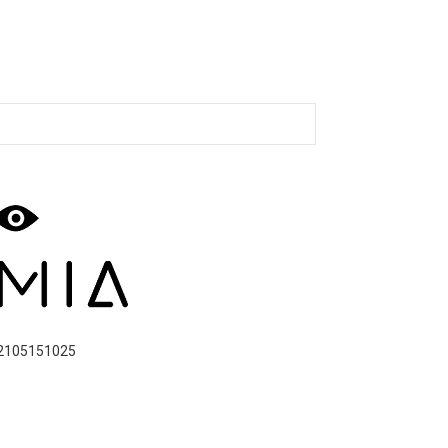
2105151025