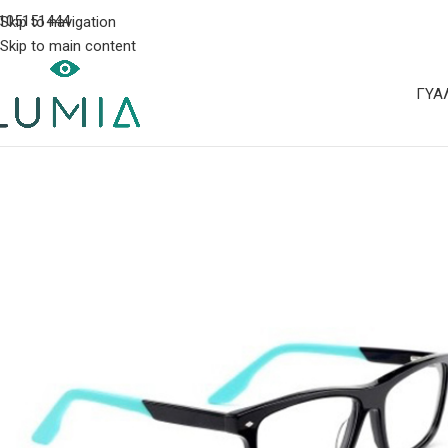
105151444
Skip to navigation
Skip to main content
ΓΥΑ