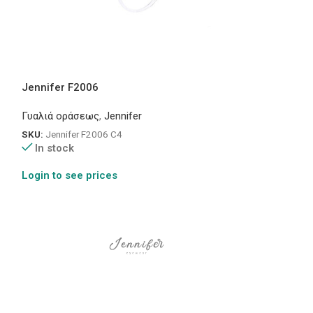
Jennifer F2006
Jennifer MB10
Γυαλιά οράσεως
,
Jennifer
Γυαλιά οράσεως
SKU:
Jennifer F2006 C4
SKU:
Jennifer MB
In stock
In stock
Login to see prices
Login to see pr