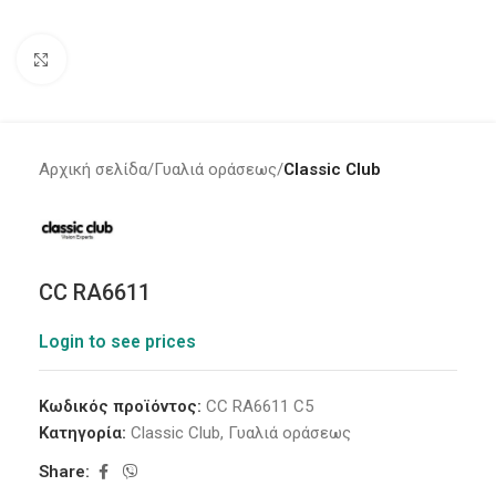
Click to enlarge
Αρχική σελίδα
Γυαλιά οράσεως
Classic Club
CC RA6611
Login to see prices
Κωδικός προϊόντος:
CC RA6611 C5
Κατηγορία:
Classic Club
,
Γυαλιά οράσεως
Share: