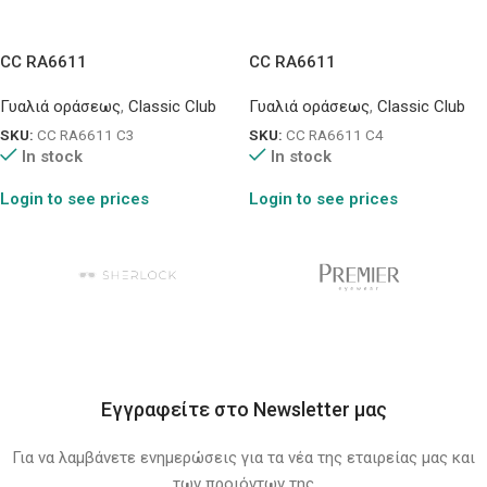
CC RA6611
CC RA6611
Γυαλιά οράσεως
,
Classic Club
Γυαλιά οράσεως
,
Classic Club
SKU:
CC RA6611 C3
SKU:
CC RA6611 C4
In stock
In stock
Login to see prices
Login to see prices
Εγγραφείτε στο Newsletter μας
Για να λαμβάνετε ενημερώσεις για τα νέα της εταιρείας μας και
των προιόντων της